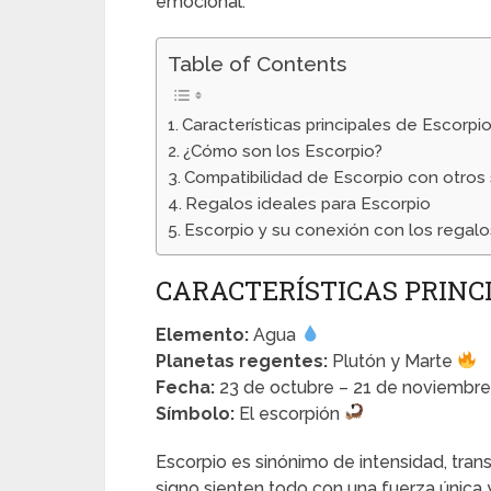
emocional.
Table of Contents
Características principales de Escorpi
¿Cómo son los Escorpio?
Compatibilidad de Escorpio con otros
Regalos ideales para Escorpio
Escorpio y su conexión con los regalo
CARACTERÍSTICAS PRINCI
Elemento:
Agua
Planetas regentes:
Plutón y Marte
Fecha:
23 de octubre – 21 de noviembre
Símbolo:
El escorpión
Escorpio es sinónimo de intensidad, tra
signo sienten todo con una fuerza única