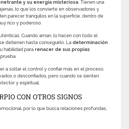
netrante y su energía misteriosa
. Tienen una
jenas, lo que los convierte en observadores y
 parecer tranquilos en la superficie, dentro de
uy rico y poderoso.
uténticas. Cuando aman, lo hacen con todo el
se detienen hasta conseguirlo. La
determinación
su habilidad para
renacer de sus propias
 prueba.
r a soltar el control y confiar más en el proceso.
rvados o desconfiados, pero cuando se sienten
ector y espiritual.
RPIO CON OTROS SIGNOS
emocional, por lo que busca relaciones profundas,