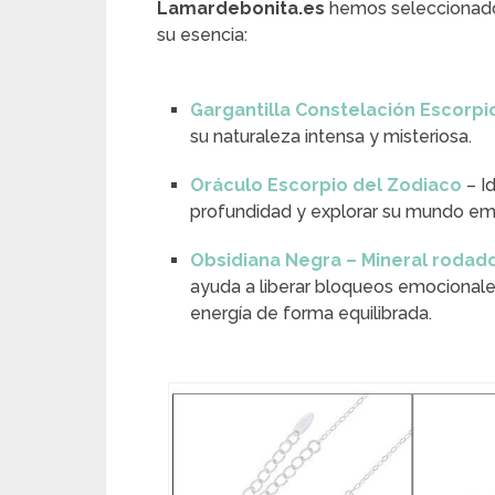
Lamardebonita.es
hemos seleccionado 
su esencia:
Gargantilla Constelación Escorpi
su naturaleza intensa y misteriosa.
Oráculo Escorpio del Zodiaco
– I
profundidad y explorar su mundo em
Obsidiana Negra – Mineral rodad
ayuda a liberar bloqueos emocionales, 
energía de forma equilibrada.