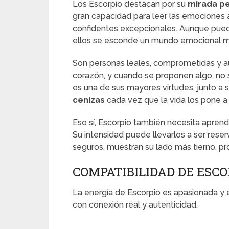
Los Escorpio destacan por su
mirada pe
gran capacidad para leer las emociones a
confidentes excepcionales. Aunque pueden
ellos se esconde un mundo emocional m
Son personas leales, comprometidas y a
corazón, y cuando se proponen algo, no 
es una de sus mayores virtudes, junto a 
cenizas
cada vez que la vida los pone a
Eso sí, Escorpio también necesita aprende
Su intensidad puede llevarlos a ser rese
seguros, muestran su lado más tierno, prot
COMPATIBILIDAD DE ESCO
La energía de Escorpio es apasionada y 
con conexión real y autenticidad.