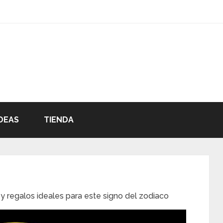
DEAS
TIENDA
d y regalos ideales para este signo del zodiaco