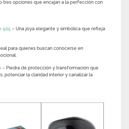
tres opciones que encajan a la perfección con
o 925
– Una joya elegante y simbólica que refleja
deal para quienes buscan conocerse en
ocional.
o
– Piedra de protección y transformación que
potenciar la claridad interior y canalizar la