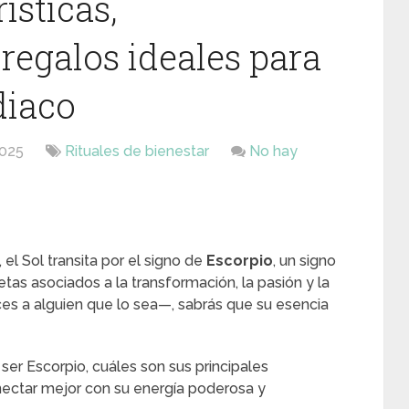
ísticas,
regalos ideales para
diaco
2025
Rituales de bienestar
No hay
, el Sol transita por el signo de
Escorpio
, un signo
netas asociados a la transformación, la pasión y la
oces a alguien que lo sea—, sabrás que su esencia
 ser Escorpio, cuáles son sus principales
nectar mejor con su energía poderosa y