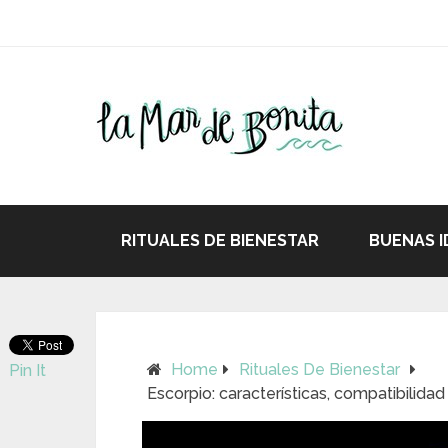
RITUALES DE BIENESTAR
BUENAS I
Home
Rituales De Bienestar
Pin It
Escorpio: características, compatibilida