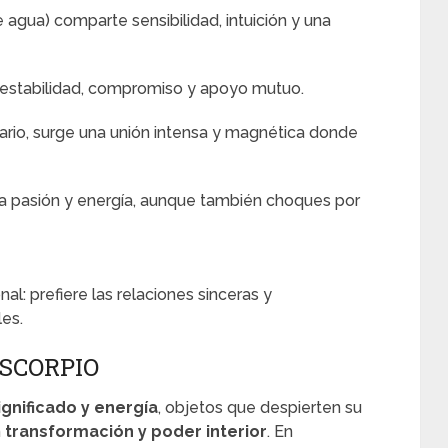
 agua) comparte sensibilidad, intuición y una
estabilidad, compromiso y apoyo mutuo.
rio, surge una unión intensa y magnética donde
a pasión y energía, aunque también choques por
l: prefiere las relaciones sinceras y
les.
ESCORPIO
ignificado y energía
, objetos que despierten su
n
transformación y poder interior
. En