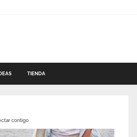
DEAS
TIENDA
ectar contigo