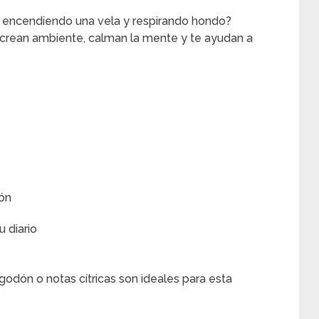
era encendiendo una vela y respirando hondo?
 crean ambiente, calman la mente y te ayudan a
ión
 diario
godón o notas cítricas son ideales para esta