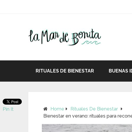
RITUALES DE BIENESTAR
BUENAS I
Home
Rituales De Bienestar
Pin It
Bienestar en verano: rituales para recon