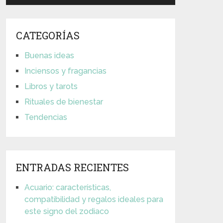
CATEGORÍAS
Buenas ideas
Inciensos y fragancias
Libros y tarots
Rituales de bienestar
Tendencias
ENTRADAS RECIENTES
Acuario: características,
compatibilidad y regalos ideales para
este signo del zodiaco