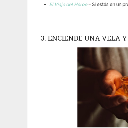
El Viaje del Héroe
– Si estás en un p
3. ENCIENDE UNA VELA Y