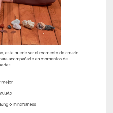
 no, este puede ser el momento de crearlo.
 para acompañarte en momentos de
uedes:
r mejor
amuleto
naling o mindfulness