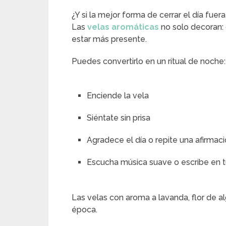
¿Y si la mejor forma de cerrar el día fu
Las
velas aromáticas
no solo decoran:
estar más presente.
Puedes convertirlo en un ritual de noche:
Enciende la vela
Siéntate sin prisa
Agradece el día o repite una afirmac
Escucha música suave o escribe en tu
Las velas con aroma a lavanda, flor de al
época.