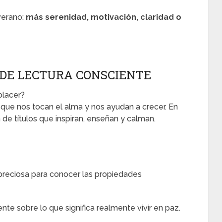
verano:
más serenidad, motivación, claridad o
DE LECTURA CONSCIENTE
placer?
os que nos tocan el alma y nos ayudan a crecer. En
 de títulos que inspiran, enseñan y calman.
preciosa para conocer las propiedades
nte sobre lo que significa realmente vivir en paz.