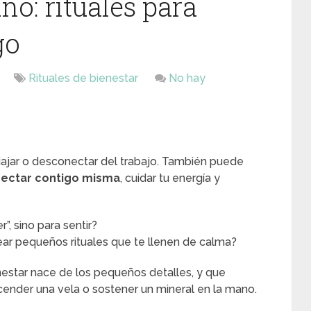
no: rituales para
go
Rituales de bienestar
No hay
viajar o desconectar del trabajo. También puede
ectar contigo misma
, cuidar tu energía y
”, sino para sentir?
crear pequeños rituales que te llenen de calma?
estar nace de los pequeños detalles, y que
cender una vela o sostener un mineral en la mano.