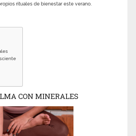
propios rituales de bienestar este verano.
ales
sciente
CALMA CON MINERALES