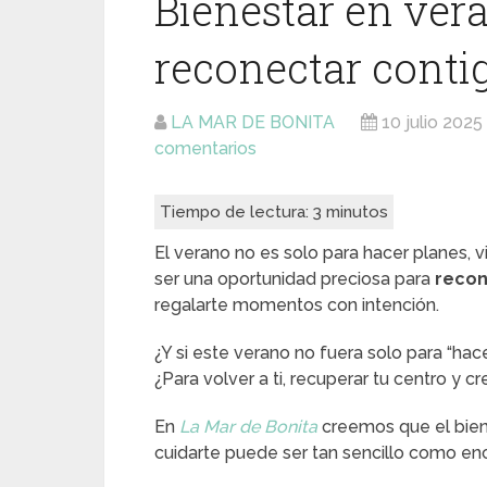
Bienestar en vera
reconectar conti
LA MAR DE BONITA
10 julio 2025
comentarios
Tiempo de lectura:
3
minutos
El verano no es solo para hacer planes, 
ser una oportunidad preciosa para
recon
regalarte momentos con intención.
¿Y si este verano no fuera solo para “hacer
¿Para volver a ti, recuperar tu centro y 
En
La Mar de Bonita
creemos que el bien
cuidarte puede ser tan sencillo como en