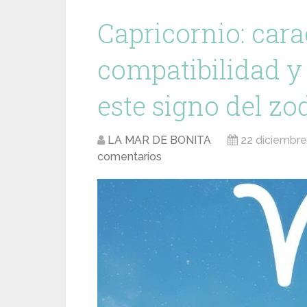
Capricornio: carac
compatibilidad y 
este signo del zo
LA MAR DE BONITA
22 diciembr
comentarios