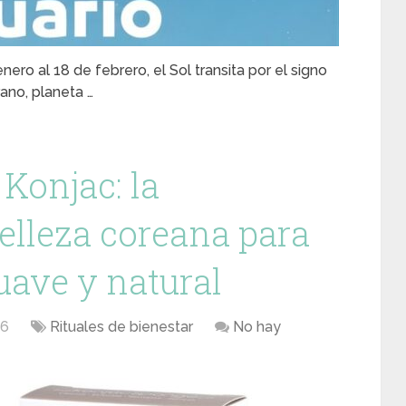
ero al 18 de febrero, el Sol transita por el signo
rano, planeta …
 Konjac: la
elleza coreana para
suave y natural
26
Rituales de bienestar
No hay