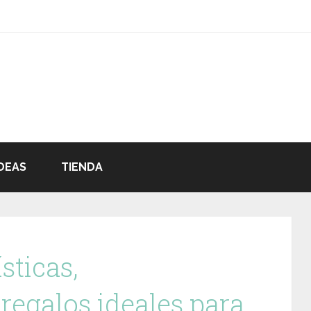
DEAS
TIENDA
sticas,
regalos ideales para