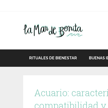
RITUALES DE BIENESTAR
BUENAS I
Acuario: caracterí
compatibilidad y 