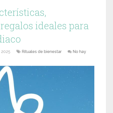
terísticas,
regalos ideales para
diaco
e 2025
Rituales de bienestar
No hay