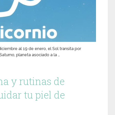
ciembre al 19 de enero, el Sol transita por
 Saturno, planeta asociado a la …
a y rutinas de
idar tu piel de