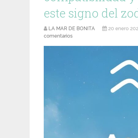
este signo del zo
LA MAR DE BONITA
20 enero 20
comentarios