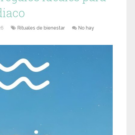
diaco
26
Rituales de bienestar
No hay