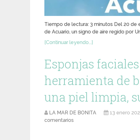
Tiempo de lectura: 3 minutos Del 20 de en
de Acuario, un signo de aire regido por U
[Continuar leyendo...]
Esponjas faciales
herramienta de b
una piel limpia, 
LA MAR DE BONITA
13 enero 20
comentarios