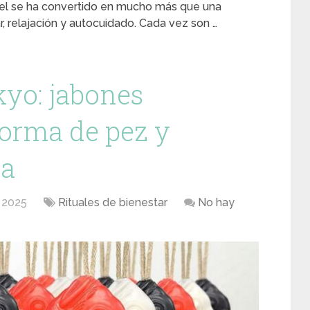
piel se ha convertido en mucho más que una
r, relajación y autocuidado. Cada vez son …
yo: jabones
forma de pez y
sa
 2025
Rituales de bienestar
No hay