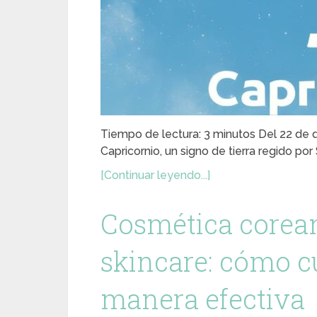
Tiempo de lectura: 3 minutos Del 22 de di
Capricornio, un signo de tierra regido por
[Continuar leyendo...]
Cosmética corean
skincare: cómo cu
manera efectiva